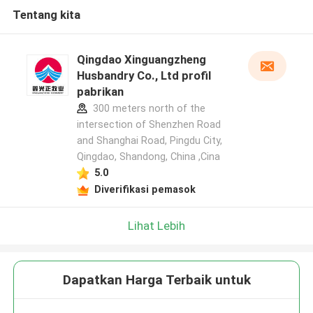
Tentang kita
Qingdao Xinguangzheng
Husbandry Co., Ltd profil
pabrikan
300 meters north of the
intersection of Shenzhen Road
and Shanghai Road, Pingdu City,
Qingdao, Shandong, China ,Cina
5.0
Diverifikasi pemasok
Lihat Lebih
Dapatkan Harga Terbaik untuk