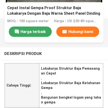
Cepat Instal Gempa Proof Struktur Baja
Lokakarya Dengan Baja Warna Sheet Panel Dinding
MOQ：100 square meter
Harga：US $30-80 square meter
Harga terbaik
Hubungi kami
DESKRIPSI PRODUK
Lokakarya Struktur Baja Pemasang
an Cepat
,
Lokakarya Struktur Baja Ketahanan
Cahaya Tinggi:
Gempa
,
Bangunan bengkel logam yang taha
n gempa