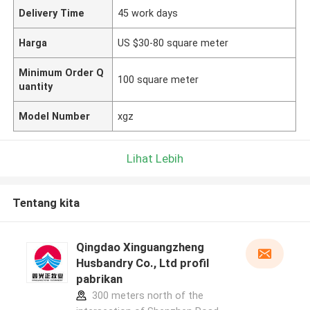
Delivery Time
45 work days
Harga
US $30-80 square meter
Minimum Order Q
100 square meter
uantity
Model Number
xgz
Lihat Lebih
Tentang kita
Qingdao Xinguangzheng
Husbandry Co., Ltd profil
pabrikan
300 meters north of the