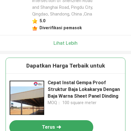
intersection of Shenzhen Road
and Shanghai Road, Pingdu City,
Qingdao, Shandong, China ,Cina
5.0
Diverifikasi pemasok
Lihat Lebih
Dapatkan Harga Terbaik untuk
Cepat Instal Gempa Proof
Struktur Baja Lokakarya Dengan
Baja Warna Sheet Panel Dinding
MOQ： 100 square meter
Terus