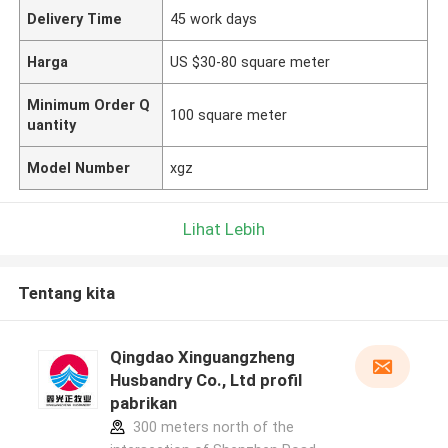
Delivery Time
45 work days
Harga
US $30-80 square meter
Minimum Order Q
100 square meter
uantity
Model Number
xgz
Lihat Lebih
Tentang kita
Qingdao Xinguangzheng
Husbandry Co., Ltd profil
pabrikan
300 meters north of the