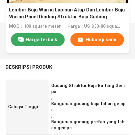
Lembar Baja Warna Lapisan Atap Dan Lembar Baja
Warna Panel Dinding Struktur Baja Gudang
Buktinya Gempa Kelas 7-9
MOQ：100 square meter
Harga：US $30-80 square meter
Harga terbaik
Hubungi kami
DESKRIPSI PRODUK
Gudang Struktur Baja Bintang Gem
pa
,
Bangunan gudang baja tahan gemp
Cahaya Tinggi:
a
,
Bangunan gudang prefab yang tah
an gempa