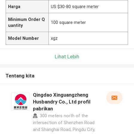
Harga
US $30-80 square meter
Minimum Order Q
100 square meter
uantity
Model Number
xgz
Lihat Lebih
Tentang kita
Qingdao Xinguangzheng
Husbandry Co., Ltd profil
pabrikan
300 meters north of the
intersection of Shenzhen Road
and Shanghai Road, Pingdu City,