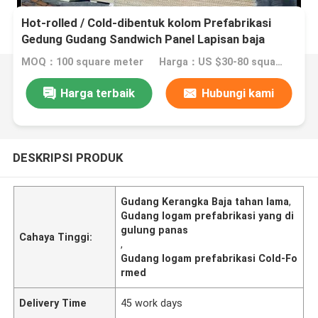
Hot-rolled / Cold-dibentuk kolom Prefabrikasi
Gedung Gudang Sandwich Panel Lapisan baja
Lapisan untuk konstruksi yang tahan lama
MOQ：100 square meter
Harga：US $30-80 square meter
Harga terbaik
Hubungi kami
DESKRIPSI PRODUK
Gudang Kerangka Baja tahan lama
,
Gudang logam prefabrikasi yang di
gulung panas
Cahaya Tinggi:
,
Gudang logam prefabrikasi Cold-Fo
rmed
Delivery Time
45 work days