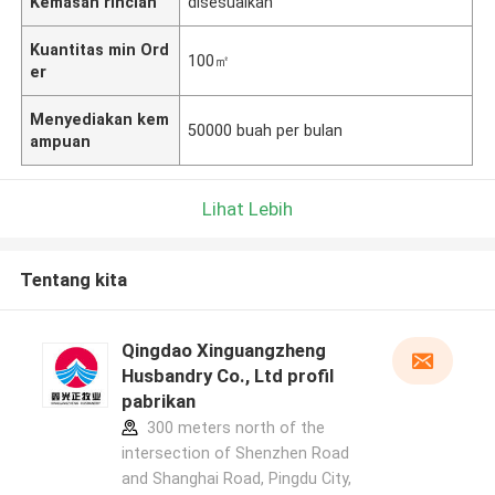
Kemasan rincian
disesuaikan
Kuantitas min Ord
100㎡
er
Menyediakan kem
50000 buah per bulan
ampuan
Lihat Lebih
Tentang kita
Qingdao Xinguangzheng
Husbandry Co., Ltd profil
pabrikan
300 meters north of the
intersection of Shenzhen Road
and Shanghai Road, Pingdu City,