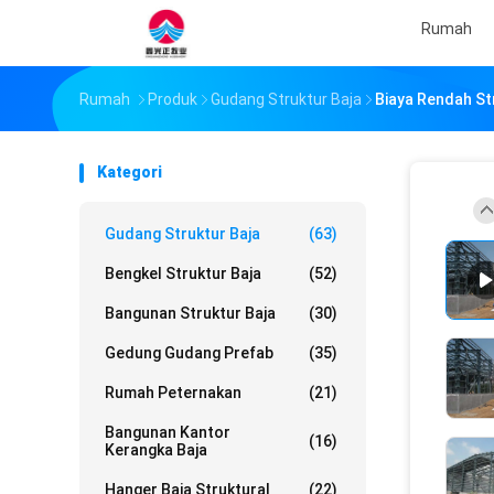
Rumah
Rumah
Produk
Gudang Struktur Baja
Biaya Rendah St
Kategori
Gudang Struktur Baja
(63)
Bengkel Struktur Baja
(52)
Bangunan Struktur Baja
(30)
Gedung Gudang Prefab
(35)
Rumah Peternakan
(21)
Bangunan Kantor
(16)
Kerangka Baja
Hanger Baja Struktural
(22)