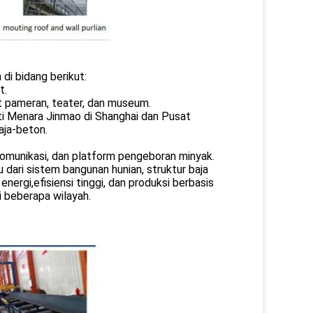
di bidang berikut:
t.
at pameran, teater, dan museum.
rti Menara Jinmao di Shanghai dan Pusat
aja-beton.
 komunikasi, dan platform pengeboran minyak.
u dari sistem bangunan hunian, struktur baja
rgi,efisiensi tinggi, dan produksi berbasis
i beberapa wilayah.