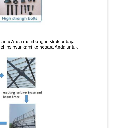
antu Anda membangun struktur baja
eel insinyur kami ke negara Anda untuk