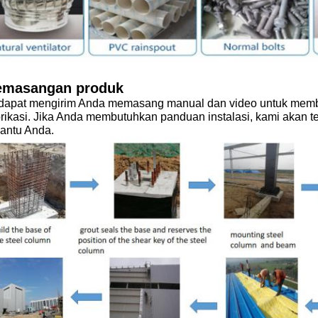
emasangan produk
dapat mengirim Anda memasang manual dan video untuk memb
brikasi. Jika Anda membutuhkan panduan instalasi, kami akan t
ntu Anda.