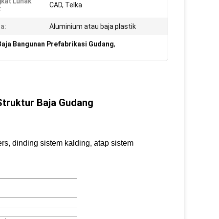
kat Lunak
CAD, Telka
:
a:
Aluminium atau baja plastik
Baja Bangunan Prefabrikasi Gudang
,
Struktur Baja Gudang
rs, dinding sistem kalding, atap sistem