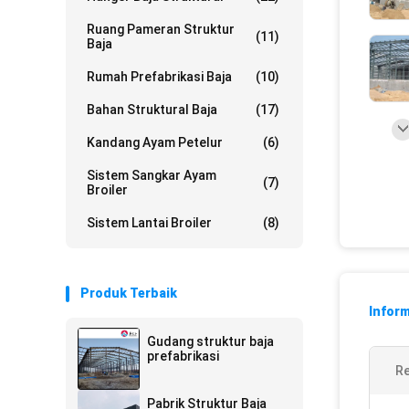
Ruang Pameran Struktur
(11)
Baja
Rumah Prefabrikasi Baja
(10)
Bahan Struktural Baja
(17)
Kandang Ayam Petelur
(6)
Sistem Sangkar Ayam
(7)
Broiler
Sistem Lantai Broiler
(8)
Produk Terbaik
Inform
Gudang struktur baja
prefabrikasi
Re
Pabrik Struktur Baja