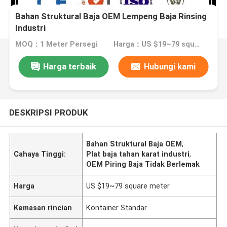
Bahan Struktural Baja OEM Lempeng Baja Rinsing
Industri
MOQ：1 Meter Persegi
Harga：US $19~79 square meter
Harga terbaik
Hubungi kami
DESKRIPSI PRODUK
Bahan Struktural Baja OEM
,
Cahaya Tinggi:
Plat baja tahan karat industri
,
OEM Piring Baja Tidak Berlemak
Harga
US $19~79 square meter
Kemasan rincian
Kontainer Standar