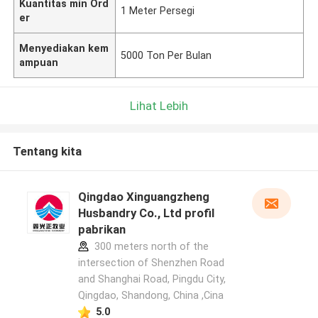
Kuantitas min Ord
1 Meter Persegi
er
Menyediakan kem
5000 Ton Per Bulan
ampuan
Lihat Lebih
Tentang kita
Qingdao Xinguangzheng
Husbandry Co., Ltd profil
pabrikan
300 meters north of the
intersection of Shenzhen Road
and Shanghai Road, Pingdu City,
Qingdao, Shandong, China ,Cina
5.0