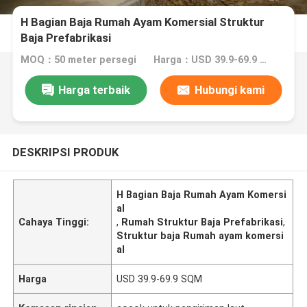
H Bagian Baja Rumah Ayam Komersial Struktur
Baja Prefabrikasi
MOQ：50 meter persegi
Harga：USD 39.9-69.9 SQM
Harga terbaik
Hubungi kami
DESKRIPSI PRODUK
H Bagian Baja Rumah Ayam Komersi
al
Cahaya Tinggi:
,
Rumah Struktur Baja Prefabrikasi
,
Struktur baja Rumah ayam komersi
al
Harga
USD 39.9-69.9 SQM