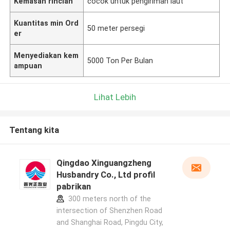
Kemasan rincian
cocok untuk pengiriman laut
Kuantitas min Ord
50 meter persegi
er
Menyediakan kem
5000 Ton Per Bulan
ampuan
Lihat Lebih
Tentang kita
Qingdao Xinguangzheng
Husbandry Co., Ltd profil
pabrikan
300 meters north of the
intersection of Shenzhen Road
and Shanghai Road, Pingdu City,