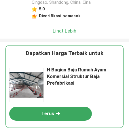
Qingdao, Shandong, China ,Cina
5.0
Diverifikasi pemasok
Lihat Lebih
Dapatkan Harga Terbaik untuk
H Bagian Baja Rumah Ayam
Komersial Struktur Baja
Prefabrikasi
Terus