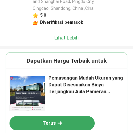
and Shanghai Road, Pingdu City,
Qingdao, Shandong, China ,Cina
5.0
Diverifikasi pemasok
Lihat Lebih
Dapatkan Harga Terbaik untuk
Pemasangan Mudah Ukuran yang
Dapat Disesuaikan Biaya
Terjangkau Aula Pameran
Struktur Baja
Terus