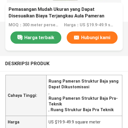
Pemasangan Mudah Ukuran yang Dapat
Disesuaikan Biaya Terjangkau Aula Pameran
Struktur Baja
MOQ：300 meter persegi
Harga：US $19.9-49.9 square meter
Harga terbaik
Hubungi kami
DESKRIPSI PRODUK
Ruang Pameran Struktur Baja yang
Dapat Dikustomisasi
,
Cahaya Tinggi:
Ruang Pameran Struktur Baja Pra-
Teknik
,
Ruang Struktur Baja Pra Teknik
Harga
US $19.9-49.9 square meter