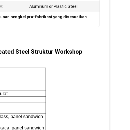
w:
Aluminum or Plastic Steel
unan bengkel pra-fabrikasi yang disesuaikan
,
cated Steel Struktur Workshop
ulat
lass, panel sandwich
kaca, panel sandwich