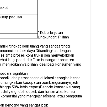
asket
nutup paduan
1Keberlanjutan
Lingkungan: Pilihan
miliki tingkat daur ulang yang sangat tinggi
 konsumsi sumber daya.Dibandingkan dengan
bah selama proses konstruksi dan menyebabkan
sehat bagi pendudukFitur ini sangat konsisten
 menjadikannya pilihan ideal bagi konsumen yang
secara signifikan
 pabrik, dan pemasangan di lokasi sebagian besar
ini memungkinkan kecepatan pembangunannya jauh
 hingga 50% lebih cepat)Periode konstruksi yang
modal yang lebih cepat, dan hunian atau komisi
k komersial yang mengejar efisiensi atau pengguna
anan bencana yang sangat baik