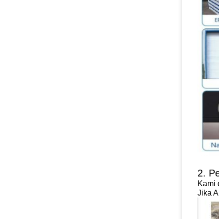
2. P
Kami 
Jika 