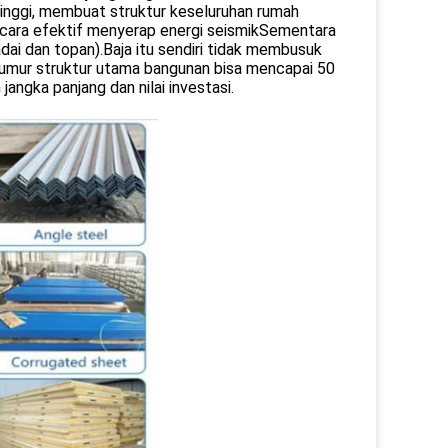
tinggi, membuat struktur keseluruhan rumah
ecara efektif menyerap energi seismikSementara
ai dan topan).Baja itu sendiri tidak membusuk
, umur struktur utama bangunan bisa mencapai 50
ngka panjang dan nilai investasi.