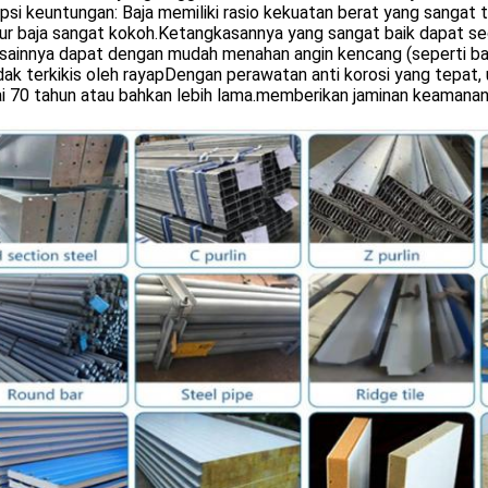
psi keuntungan: Baja memiliki rasio kekuatan berat yang sangat 
tur baja sangat kokoh.Ketangkasannya yang sangat baik dapat s
esainnya dapat dengan mudah menahan angin kencang (seperti bad
dak terkikis oleh rayapDengan perawatan anti korosi yang tepat
 70 tahun atau bahkan lebih lama.memberikan jaminan keamanan ja