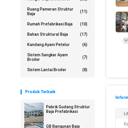
Ruang Pameran Struktur
(11)
Baja
Rumah Prefabrikasi Baja
(10)
Bahan Struktural Baja
(17)
Kandang Ayam Petelur
(6)
Sistem Sangkar Ayam
(7)
Broiler
Sistem Lantai Broiler
(8)
Produk Terbaik
Inform
Pabrik Gudang Struktur
Baja Prefabrikasi
Li
Co
GB Bangunan Baja