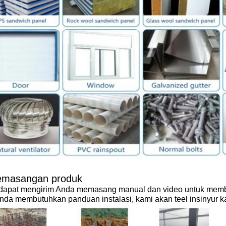
emasangan produk
dapat mengirim Anda memasang manual dan video untuk memba
Anda membutuhkan panduan instalasi, kami akan teel insinyur