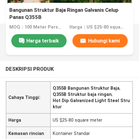
Bangunan Struktur Baja Ringan Galvanis Celup
Panas Q355B
MOQ：100 Meter Persegi
Harga：US $25-80 square meter
Harga terbaik
Hubungi kami
DESKRIPSI PRODUK
Q355B Bangunan Struktur Baja
,
Q355B Struktur baja ringan
,
Cahaya Tinggi:
Hot Dip Galvanized Light Steel Stru
ktur
Harga
US $25-80 square meter
Kemasan rincian
Kontainer Standar