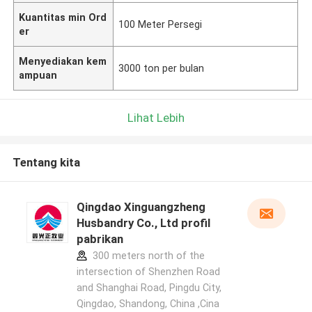
Kuantitas min Ord
100 Meter Persegi
er
Menyediakan kem
3000 ton per bulan
ampuan
Lihat Lebih
Tentang kita
Qingdao Xinguangzheng
Husbandry Co., Ltd profil
pabrikan
300 meters north of the
intersection of Shenzhen Road
and Shanghai Road, Pingdu City,
Qingdao, Shandong, China ,Cina