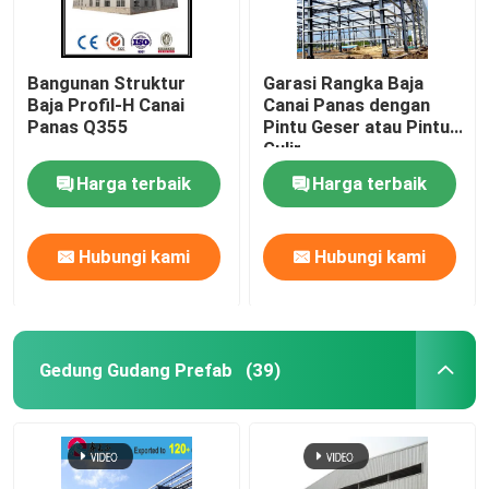
Bangunan Struktur
Garasi Rangka Baja
Baja Profil-H Canai
Canai Panas dengan
Panas Q355
Pintu Geser atau Pintu
Gulir
Harga terbaik
Harga terbaik
Hubungi kami
Hubungi kami
Gedung Gudang Prefab
(39)