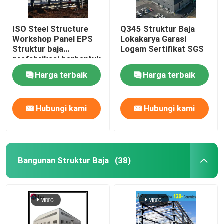
ISO Steel Structure
Q345 Struktur Baja
Workshop Panel EPS
Lokakarya Garasi
Struktur baja
Logam Sertifikat SGS
prefabrikasi berbentuk
H
Harga terbaik
Harga terbaik
Hubungi kami
Hubungi kami
Bangunan Struktur Baja
(38)