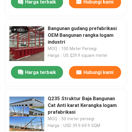
Harga terbaik
Hubungi kami
Bangunan gudang prefabrikasi
OEM Bangunan rangka logam
industri
MOQ：100 Meter Persegi
Harga：US $29.9 square meter
Harga terbaik
Hubungi kami
Q235 Struktur Baja Bangunan
Cat Anti karat Kerangka logam
prafabrikasi
MOQ：50 meter persegi
Harga：USD 39.9-69.9 SQM