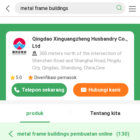
Qingdao Xinguangzheng Husbandry Co.,
Ltd
300 meters north of the intersection of
Shenzhen Road and Shanghai Road, Pingdu
City, Qingdao, Shandong, China,Cina
5.0
Diverifikasi pemasok
Telepon sekarang
Hubungi kami
produk
Tentang kita
metal frame buildings pembuatan online
(130)