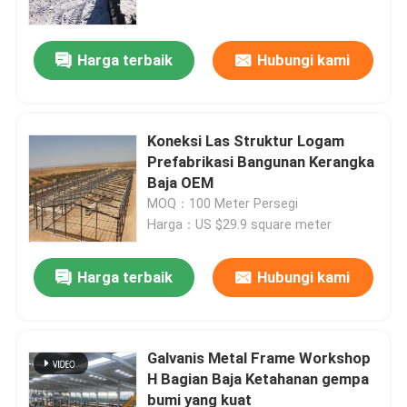
Harga terbaik
Hubungi kami
Koneksi Las Struktur Logam
Prefabrikasi Bangunan Kerangka
Baja OEM
MOQ：100 Meter Persegi
Harga：US $29.9 square meter
Harga terbaik
Hubungi kami
Rumah
Produk
Galvanis Metal Frame Workshop
H Bagian Baja Ketahanan gempa
bumi yang kuat
Tentang Kami