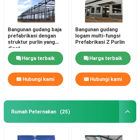
Bangunan gudang baja
Bangunan gudang
prefabrikasi dengan
logam multi-fungsi
struktur purlin yang
Prefabrikasi Z Purlin
dicat
Harga terbaik
Harga terbaik
Hubungi kami
Hubungi kami
Rumah Peternakan
(25)