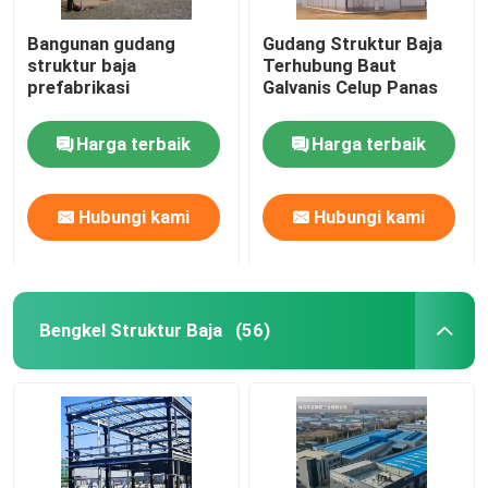
Bangunan gudang
Gudang Struktur Baja
struktur baja
Terhubung Baut
prefabrikasi
Galvanis Celup Panas
Harga terbaik
Harga terbaik
Hubungi kami
Hubungi kami
Bengkel Struktur Baja
(56)