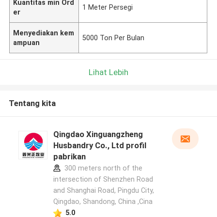
Kuantitas min Ord
1 Meter Persegi
er
Menyediakan kem
5000 Ton Per Bulan
ampuan
Lihat Lebih
Tentang kita
Qingdao Xinguangzheng
Husbandry Co., Ltd profil
pabrikan
300 meters north of the
intersection of Shenzhen Road
and Shanghai Road, Pingdu City,
Qingdao, Shandong, China ,Cina
5.0