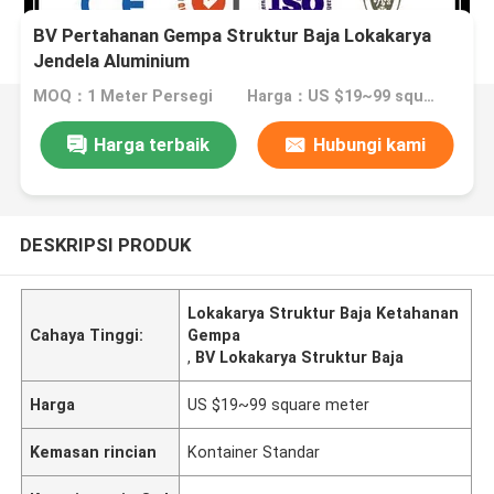
BV Pertahanan Gempa Struktur Baja Lokakarya
Jendela Aluminium
MOQ：1 Meter Persegi
Harga：US $19~99 square meter
Harga terbaik
Hubungi kami
DESKRIPSI PRODUK
Lokakarya Struktur Baja Ketahanan
Cahaya Tinggi:
Gempa
,
BV Lokakarya Struktur Baja
Harga
US $19~99 square meter
Kemasan rincian
Kontainer Standar