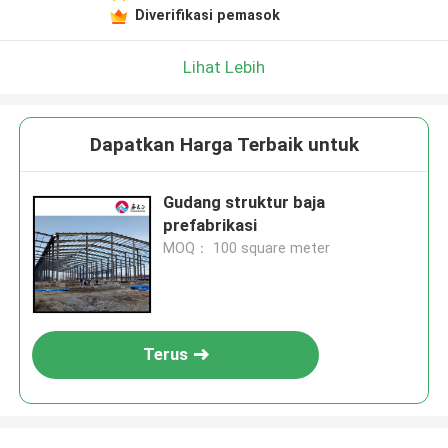
Diverifikasi pemasok
Lihat Lebih
Dapatkan Harga Terbaik untuk
Gudang struktur baja
prefabrikasi
MOQ： 100 square meter
Terus