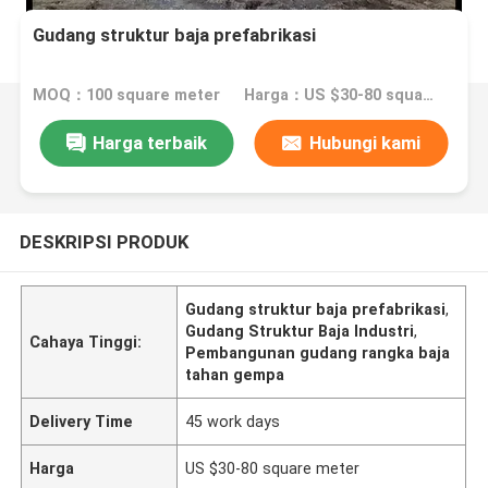
Gudang struktur baja prefabrikasi
MOQ：100 square meter
Harga：US $30-80 square meter
Harga terbaik
Hubungi kami
DESKRIPSI PRODUK
Gudang struktur baja prefabrikasi
,
Gudang Struktur Baja Industri
,
Cahaya Tinggi:
Pembangunan gudang rangka baja
tahan gempa
Delivery Time
45 work days
Harga
US $30-80 square meter