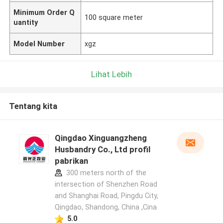
Minimum Order Q
100 square meter
uantity
Model Number
xgz
Lihat Lebih
Tentang kita
Qingdao Xinguangzheng
Husbandry Co., Ltd profil
pabrikan
300 meters north of the
intersection of Shenzhen Road
and Shanghai Road, Pingdu City,
Qingdao, Shandong, China ,Cina
5.0