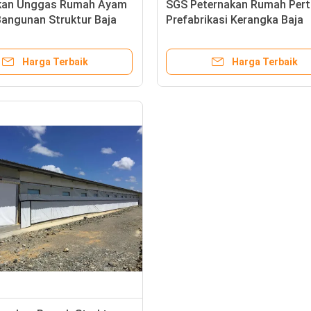
kan Unggas Rumah Ayam
SGS Peternakan Rumah Pert
Bangunan Struktur Baja
Prefabrikasi Kerangka Baja
kasi
Otomatis Coop Ayam
Harga Terbaik
Harga Terbaik