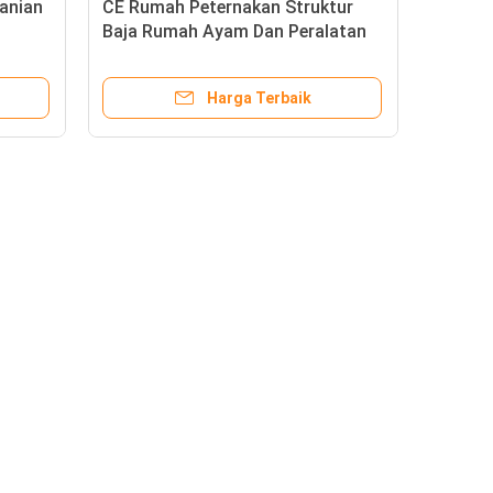
anian
CE Rumah Peternakan Struktur
Baja Rumah Ayam Dan Peralatan
Untuk Ayam
Harga Terbaik