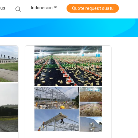
Indonesian
sus
Quote request suatu