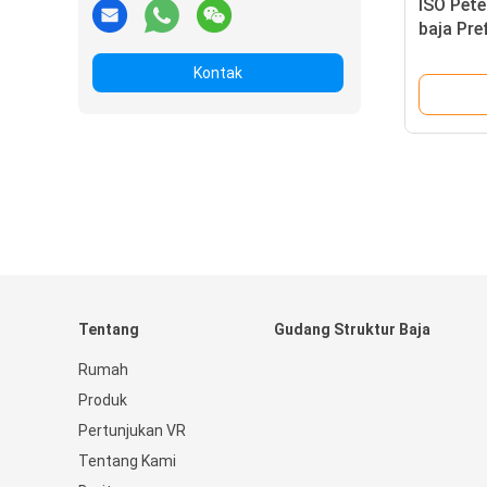
ISO Pet
baja Pre
peterna
Kontak
Tentang
Gudang Struktur Baja
Rumah
Produk
Pertunjukan VR
Tentang Kami