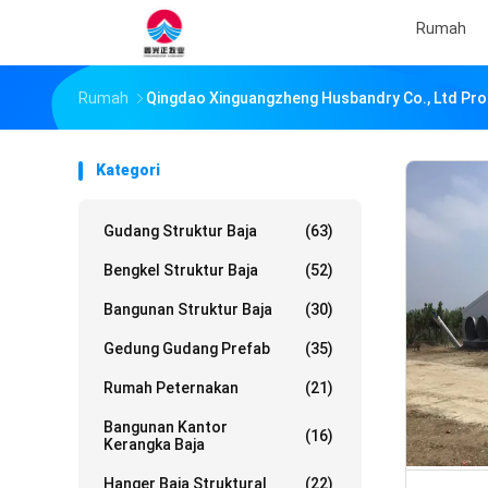
Rumah
Rumah
Qingdao Xinguangzheng Husbandry Co., Ltd Pro
Kategori
Gudang Struktur Baja
(63)
Bengkel Struktur Baja
(52)
Bangunan Struktur Baja
(30)
Gedung Gudang Prefab
(35)
Rumah Peternakan
(21)
Bangunan Kantor
(16)
Kerangka Baja
Hanger Baja Struktural
(22)