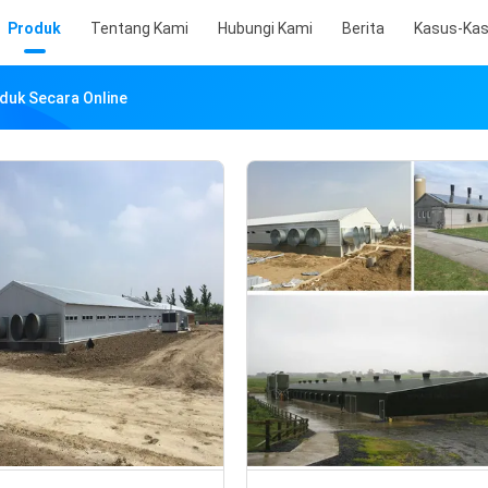
Produk
Tentang Kami
Hubungi Kami
Berita
Kasus-Ka
duk Secara Online