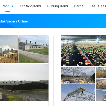
Produk
Tentang Kami
Hubungi Kami
Berita
Kasus-Ka
duk Secara Online