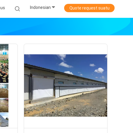
Indonesian
sus
Quote request suatu