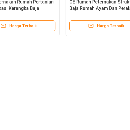
ernakan Rumah Pertanian
CE Rumah Peternakan Struk
kasi Kerangka Baja
Baja Rumah Ayam Dan Peral
s Coop Ayam
Untuk Ayam
Harga Terbaik
Harga Terbaik