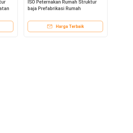
tur
ISO Peternakan Rumah Struktur
atan
baja Prefabrikasi Rumah
peternakan unggas
Harga Terbaik