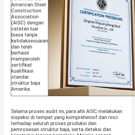
American Steel
Construction
Association
(AISC) dengan
catatan luar
biasa tanpa
ketidaksesuaian
dan telah
berhasil
memperoleh
sertifikat
kualifikasi
standar
struktur baja
Amerika.
Selama proses audit ini, para ahli AISC melakukan
inspeksi di tempat yang komprehensif dan rinci
terhadap seluruh proses produksi dan
pemrosesan struktur baja, serta deteksi dan