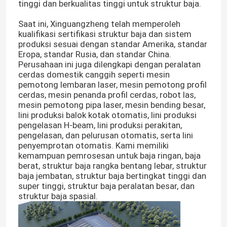
tinggi dan berkualitas tinggi untuk struktur baja.
Saat ini, Xinguangzheng telah memperoleh
kualifikasi sertifikasi struktur baja dan sistem
produksi sesuai dengan standar Amerika, standar
Eropa, standar Rusia, dan standar China.
Perusahaan ini juga dilengkapi dengan peralatan
cerdas domestik canggih seperti mesin
pemotong lembaran laser, mesin pemotong profil
cerdas, mesin penanda profil cerdas, robot las,
mesin pemotong pipa laser, mesin bending besar,
lini produksi balok kotak otomatis, lini produksi
pengelasan H-beam, lini produksi perakitan,
pengelasan, dan pelurusan otomatis, serta lini
penyemprotan otomatis. Kami memiliki
kemampuan pemrosesan untuk baja ringan, baja
Rumah
berat, struktur baja rangka bentang lebar, struktur
baja jembatan, struktur baja bertingkat tinggi dan
super tinggi, struktur baja peralatan besar, dan
Produk
struktur baja spasial.
Tentang Kami