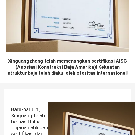
Xinguangzheng telah memenangkan sertifikasi AISC
(Asosiasi Konstruksi Baja Amerika)! Kekuatan
struktur baja telah diakui oleh otoritas internasional!
Baru-baru ini,
Xinguang telah
berhasil lulus
tinjauan ahli dan
sertifikasi dari