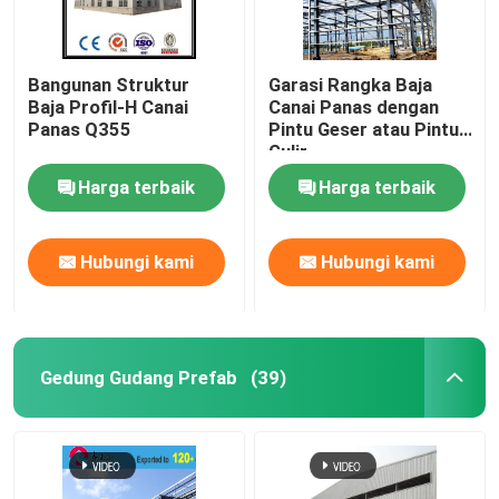
Bangunan Struktur
Garasi Rangka Baja
Baja Profil-H Canai
Canai Panas dengan
Panas Q355
Pintu Geser atau Pintu
Gulir
Harga terbaik
Harga terbaik
Hubungi kami
Hubungi kami
Gedung Gudang Prefab
(39)