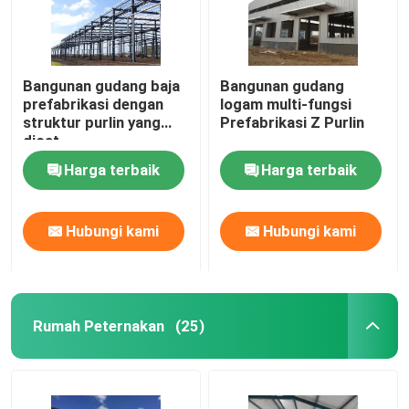
Bangunan gudang baja
Bangunan gudang
prefabrikasi dengan
logam multi-fungsi
struktur purlin yang
Prefabrikasi Z Purlin
dicat
Harga terbaik
Harga terbaik
Hubungi kami
Hubungi kami
Rumah Peternakan
(25)