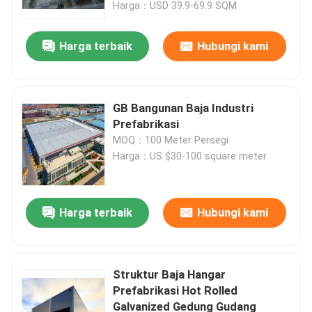
Harga：USD 39.9-69.9 SQM
Harga terbaik
Hubungi kami
GB Bangunan Baja Industri
Prefabrikasi
MOQ：100 Meter Persegi
Harga：US $30-100 square meter
Harga terbaik
Hubungi kami
Rumah
Produk
Struktur Baja Hangar
Prefabrikasi Hot Rolled
Galvanized Gedung Gudang
Tentang Kami