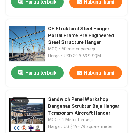
Harga terbaik
Hubungi kami
CE Struktural Steel Hanger
Portal Frame Pre Engineered
Steel Structure Hangar
MOQ：50 meter persegi
Harga：USD 39.9-69.9 SQM
Harga terbaik
Hubungi kami
Sandwich Panel Workshop
Bangunan Struktur Baja Hangar
Temporary Aircraft Hangar
MOQ：1 Meter Persegi
Harga：US $19~79 square meter