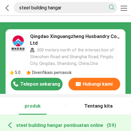
Qingdao Xinguangzheng Husbandry Co.,
Ltd
300 meters north of the intersection of
Shenzhen Road and Shanghai Road, Pingdu
City, Qingdao, Shandong, China,Cina
5.0
Diverifikasi pemasok
Telepon sekarang
Hubungi kami
produk
Tentang kita
steel building hangar pembuatan online
(59)