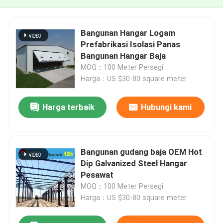
Bangunan Hangar Logam
Prefabrikasi Isolasi Panas
Bangunan Hangar Baja
MOQ：100 Meter Persegi
Harga：US $30-80 square meter
Harga terbaik
Hubungi kami
Bangunan gudang baja OEM Hot
Dip Galvanized Steel Hangar
Pesawat
MOQ：100 Meter Persegi
Harga：US $30-80 square meter