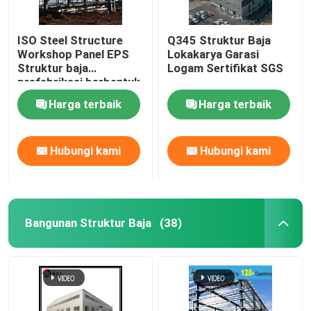
ISO Steel Structure
Q345 Struktur Baja
Workshop Panel EPS
Lokakarya Garasi
Struktur baja
Logam Sertifikat SGS
prefabrikasi berbentuk
H
Harga terbaik
Harga terbaik
Hubungi kami
Hubungi kami
Bangunan Struktur Baja
(38)