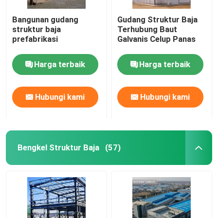
Bangunan gudang
Gudang Struktur Baja
struktur baja
Terhubung Baut
prefabrikasi
Galvanis Celup Panas
Harga terbaik
Harga terbaik
Hubungi kami
Hubungi kami
Bengkel Struktur Baja
(57)