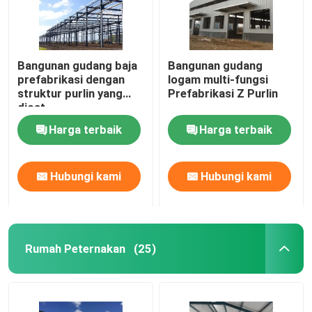
Bangunan gudang baja
Bangunan gudang
prefabrikasi dengan
logam multi-fungsi
struktur purlin yang
Prefabrikasi Z Purlin
dicat
Harga terbaik
Harga terbaik
Hubungi kami
Hubungi kami
Rumah Peternakan
(25)