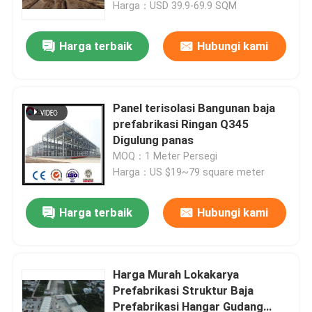
Harga：USD 39.9-69.9 SQM
Harga terbaik
Hubungi kami
Panel terisolasi Bangunan baja
prefabrikasi Ringan Q345
Digulung panas
MOQ：1 Meter Persegi
Harga：US $19~79 square meter
Harga terbaik
Hubungi kami
Rumah
Produk
Harga Murah Lokakarya
Prefabrikasi Struktur Baja
Prefabrikasi Hangar Gudang
Tentang Kami