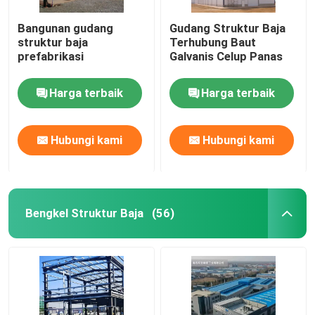
Bangunan gudang
Gudang Struktur Baja
struktur baja
Terhubung Baut
prefabrikasi
Galvanis Celup Panas
Harga terbaik
Harga terbaik
Hubungi kami
Hubungi kami
Bengkel Struktur Baja
(56)