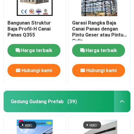
Bangunan Struktur
Garasi Rangka Baja
Baja Profil-H Canai
Canai Panas dengan
Panas Q355
Pintu Geser atau Pintu
Gulir
Harga terbaik
Harga terbaik
Hubungi kami
Hubungi kami
Gedung Gudang Prefab
(39)