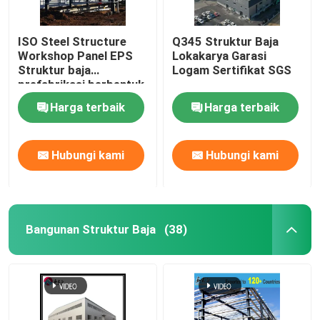
ISO Steel Structure
Q345 Struktur Baja
Workshop Panel EPS
Lokakarya Garasi
Struktur baja
Logam Sertifikat SGS
prefabrikasi berbentuk
H
Harga terbaik
Harga terbaik
Hubungi kami
Hubungi kami
Bangunan Struktur Baja
(38)