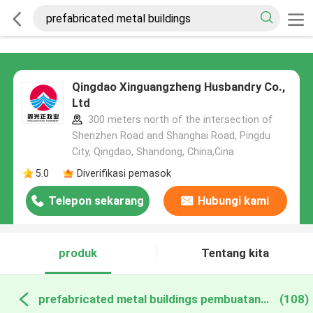
Qingdao Xinguangzheng Husbandry Co.,
Ltd
300 meters north of the intersection of
Shenzhen Road and Shanghai Road, Pingdu
City, Qingdao, Shandong, China,Cina
5.0
Diverifikasi pemasok
Telepon sekarang
Hubungi kami
produk
Tentang kita
prefabricated metal buildings pembuatan online
(108)