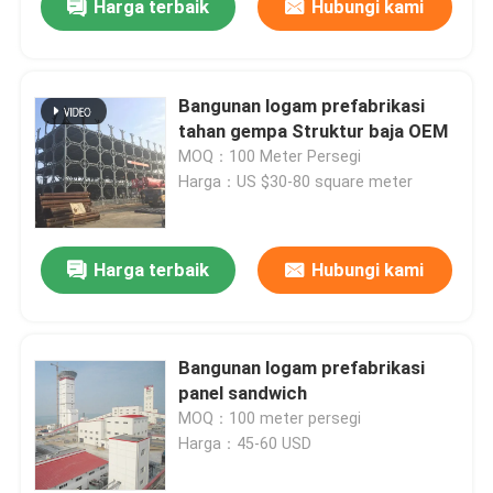
Harga terbaik
Hubungi kami
Bangunan logam prefabrikasi
tahan gempa Struktur baja OEM
MOQ：100 Meter Persegi
Harga：US $30-80 square meter
Harga terbaik
Hubungi kami
Bangunan logam prefabrikasi
panel sandwich
MOQ：100 meter persegi
Harga：45-60 USD