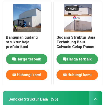
Bangunan gudang
Gudang Struktur Baja
struktur baja
Terhubung Baut
prefabrikasi
Galvanis Celup Panas
Harga terbaik
Harga terbaik
Rumah
Hubungi kami
Hubungi kami
Produk
Bengkel Struktur Baja
(56)
Tentang Kami