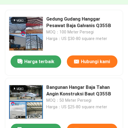
Gedung Gudang Hanggar
Pesawat Baja Galvanis Q355B
MOQ：100 Meter Persegi
Harga：US $30-80 square meter
Harga terbaik
Hubungi kami
Bangunan Hangar Baja Tahan
Angin Konstruksi Baut Q355B
MOQ：50 Meter Persegi
Harga：US $25-80 square meter