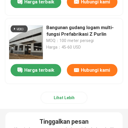
Harga terbaik
Hubungi kami
Bangunan gudang logam multi-
fungsi Prefabrikasi Z Purlin
MOQ：100 meter persegi
Harga：45-60 USD
Harga terbaik
Hubungi kami
Lihat Lebih
Tinggalkan pesan