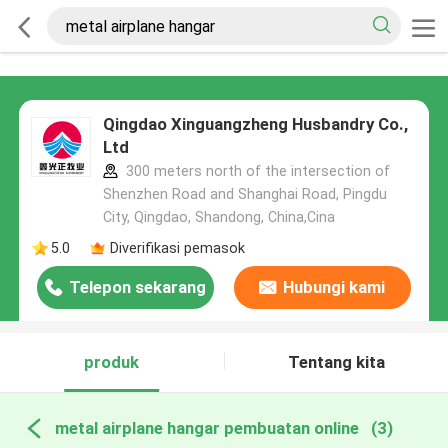
Qingdao Xinguangzheng Husbandry Co.,
Ltd
300 meters north of the intersection of
Shenzhen Road and Shanghai Road, Pingdu
City, Qingdao, Shandong, China,Cina
5.0
Diverifikasi pemasok
Telepon sekarang
Hubungi kami
produk
Tentang kita
metal airplane hangar pembuatan online
(3)