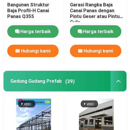
Bangunan Struktur
Garasi Rangka Baja
Baja Profil-H Canai
Canai Panas dengan
Panas Q355
Pintu Geser atau Pintu
Gulir
Harga terbaik
Harga terbaik
Hubungi kami
Hubungi kami
Gedung Gudang Prefab
(39)