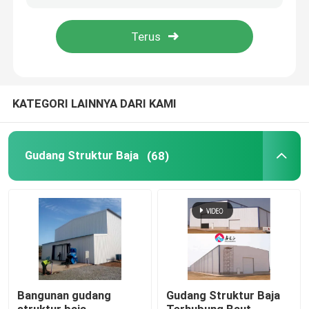
Tur Pabrik
Kontrol Kualitas
KATEGORI LAINNYA DARI KAMI
Hubungi Kami
Gudang Struktur Baja
(68)
Berita
Kasus-kasus
Minta Kutipan
Bangunan gudang
Gudang Struktur Baja
Gudang Struktur Baja