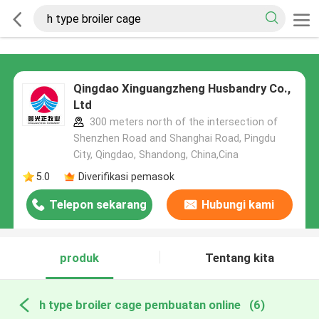
Qingdao Xinguangzheng Husbandry Co.,
Ltd
300 meters north of the intersection of
Shenzhen Road and Shanghai Road, Pingdu
City, Qingdao, Shandong, China,Cina
5.0
Diverifikasi pemasok
Telepon sekarang
Hubungi kami
produk
Tentang kita
h type broiler cage pembuatan online
(6)