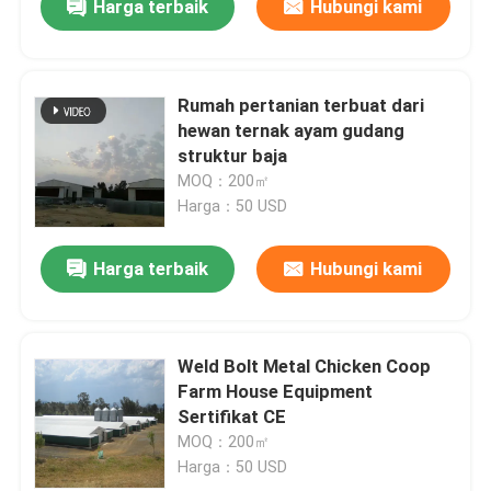
Harga terbaik
Hubungi kami
Rumah pertanian terbuat dari
hewan ternak ayam gudang
struktur baja
MOQ：200㎡
Harga：50 USD
Harga terbaik
Hubungi kami
Weld Bolt Metal Chicken Coop
Farm House Equipment
Sertifikat CE
MOQ：200㎡
Harga：50 USD