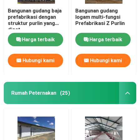
Bangunan gudang baja
Bangunan gudang
prefabrikasi dengan
logam multi-fungsi
struktur purlin yang
Prefabrikasi Z Purlin
dicat
Harga terbaik
Harga terbaik
Hubungi kami
Hubungi kami
Rumah Peternakan
(25)