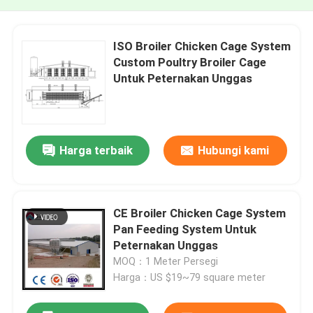
ISO Broiler Chicken Cage System
Custom Poultry Broiler Cage
Untuk Peternakan Unggas
Harga terbaik
Hubungi kami
CE Broiler Chicken Cage System
Pan Feeding System Untuk
Peternakan Unggas
MOQ：1 Meter Persegi
Harga：US $19~79 square meter