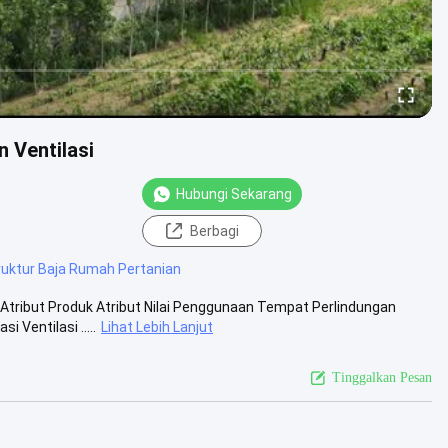
 Ventilasi
Hubungi Sekarang
Berbagi
ruktur Baja Rumah Pertanian
tribut Produk Atribut Nilai Penggunaan Tempat Perlindungan
 Ventilasi .....
Lihat Lebih Lanjut
Tinggalkan Pesan