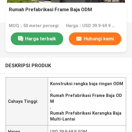
Rumah Prefabrikasi Frame Baja ODM
MOQ：50 meter persegi
Harga：USD 39.9-69.9 SQM
Harga terbaik
Hubungi kami
DESKRIPSI PRODUK
Konstruksi rangka baja ringan ODM
,
Rumah Prefabrikasi Frame Baja OD
Cahaya Tinggi:
M
,
Rumah Prefabrikasi Kerangka Baja
Multi-Lantai
Harga
USD 39.9-69.9 SQM