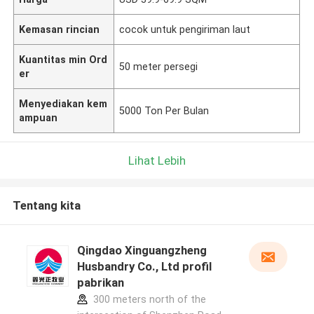
Kemasan rincian
cocok untuk pengiriman laut
Kuantitas min Ord
50 meter persegi
er
Menyediakan kem
5000 Ton Per Bulan
ampuan
Lihat Lebih
Tentang kita
Qingdao Xinguangzheng
Husbandry Co., Ltd profil
pabrikan
300 meters north of the