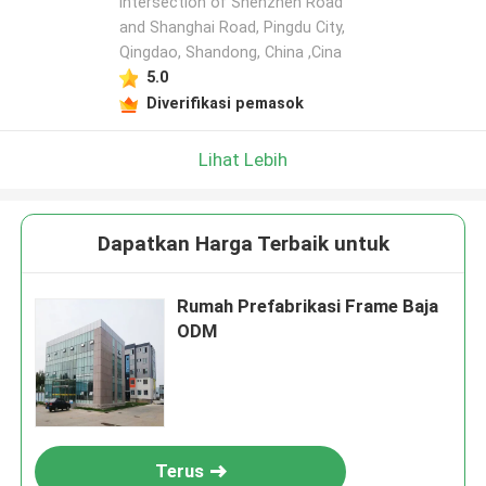
intersection of Shenzhen Road
and Shanghai Road, Pingdu City,
Qingdao, Shandong, China ,Cina
5.0
Diverifikasi pemasok
Lihat Lebih
Dapatkan Harga Terbaik untuk
Rumah Prefabrikasi Frame Baja
ODM
Terus