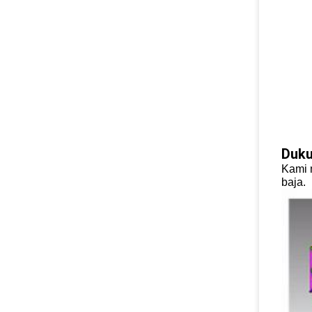
Duku
Kami 
baja.