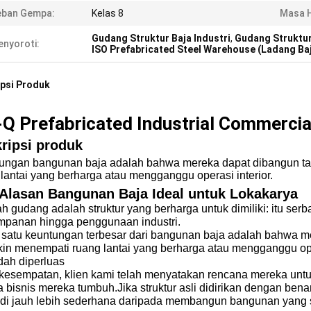
eban Gempa:
Kelas 8
Masa H
Gudang Struktur Baja Industri
,
Gudang Struktur
nyoroti:
ISO Prefabricated Steel Warehouse (Ladang Baj
psi Produk
-Q Prefabricated Industrial Commercia
ripsi produk
ungan bangunan baja adalah bahwa mereka dapat dibangun ta
lantai yang berharga atau mengganggu operasi interior.
Alasan Bangunan Baja Ideal untuk Lokakarya
 gudang adalah struktur yang berharga untuk dimiliki: itu ser
mpanan hingga penggunaan industri.
 satu keuntungan terbesar dari bangunan baja adalah bahwa me
in menempati ruang lantai yang berharga atau mengganggu oper
dah diperluas
kesempatan, klien kami telah menyatakan rencana mereka un
a bisnis mereka tumbuh.Jika struktur asli didirikan dengan be
di jauh lebih sederhana daripada membangun bangunan yang s