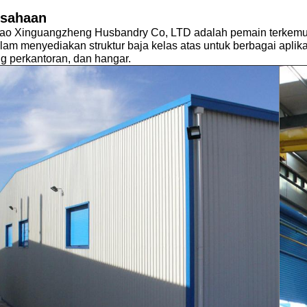
usahaan
ao Xinguangzheng Husbandry Co, LTD adalah pemain terkemuk
alam menyediakan struktur baja kelas atas untuk berbagai aplika
g perkantoran, dan hangar.