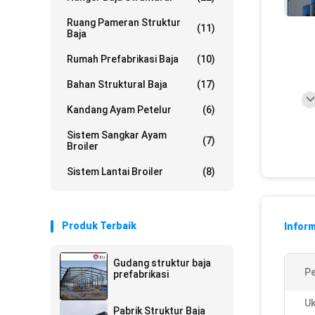
Ruang Pameran Struktur
(11)
Baja
Rumah Prefabrikasi Baja
(10)
Bahan Struktural Baja
(17)
Kandang Ayam Petelur
(6)
Sistem Sangkar Ayam
(7)
Broiler
Sistem Lantai Broiler
(8)
Produk Terbaik
Inform
Gudang struktur baja
P
prefabrikasi
Uk
Pabrik Struktur Baja