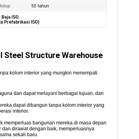
idup:
50 tahun
 Baja ISO
,
a Prefabrikasi ISO)
l Steel Structure Warehouse
npa kolom interior yang mungkin menempati
baguna dan dapat melayani berbagai tujuan, dari
reka dapat dibangun tanpa kolom interior yang
asi interior.
tuk memperluas bangunan mereka di masa depan
nar dan dirawat dengan baik, memperluasnya
ama sekali baru.